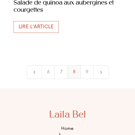
Salade de quinoa aux aubergines et
courgettes
LIRE L'ARTICLE
4
5
6
7
8
9
Laila Bel
Home