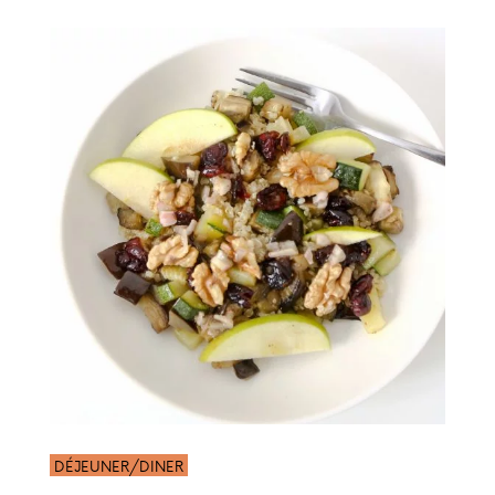
DÉJEUNER/DINER