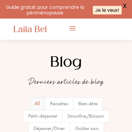
X
Guide gratuit pour comprendre la
Je le veux!
périménopause
Laila Bel
Blog
Derniers articles de blog
All
Recettes
Bien-être
Petit-déjeuner
Smoothie/Boisson
Déjeuner/Diner
Goûter sain