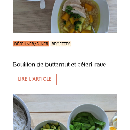
DÉJEUNER/DINER
RECETTES
Bouillon de butternut et céleri-rave
LIRE L'ARTICLE