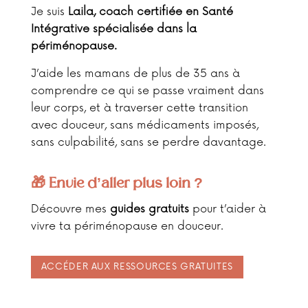
Je suis
Laila, coach certifiée en Santé
Intégrative spécialisée dans la
périménopause.
J’aide les mamans de plus de 35 ans à
comprendre ce qui se passe vraiment dans
leur corps, et à traverser cette transition
avec douceur, sans médicaments imposés,
sans culpabilité, sans se perdre davantage.
🎁 Envie d’aller plus loin ?
Découvre mes
guides gratuits
pour t’aider à
vivre ta périménopause en douceur.
ACCÉDER AUX RESSOURCES GRATUITES