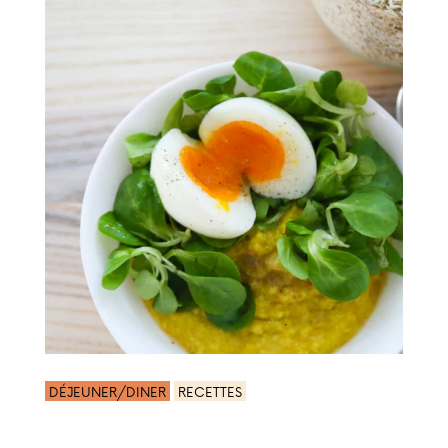
DÉJEUNER/DINER
RECETTES