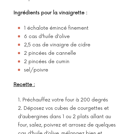
Ingrédients pour la vinaigrette :
1 échalote émincé finement
6 cas d’huile d’olive
2,5 cas de vinaigre de cidre
2 pincées de cannelle
2 pincées de cumin
sel/poivre
Recette :
Préchauffez votre four à 200 degrés
Déposez vos cubes de courgettes et
d’aubergines dans 1 ou 2 plats allant au
four, salez, poivrez et arrosez de quelques
cas d’huile d’olive, mélangez bien et