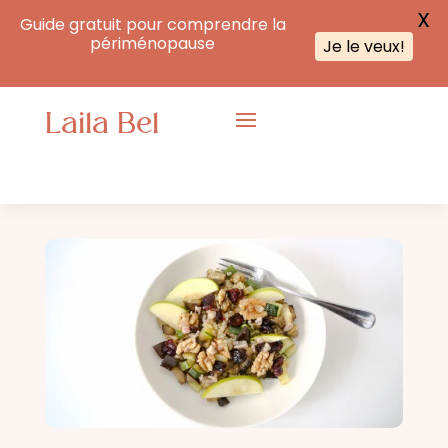
X
Guide gratuit pour comprendre la
périménopause
Je le veux!
Laila Bel