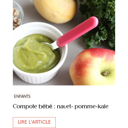
ENFANTS
Compote bébé : navet- pomme-kale
LIRE L'ARTICLE