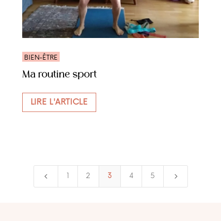
BIEN-ÊTRE
Ma routine sport
LIRE L'ARTICLE
4
5
1
2
3
4
5