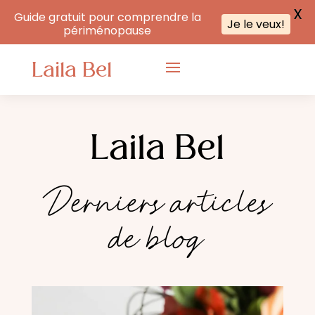
X
Guide gratuit pour comprendre la
Je le veux!
périménopause
Laila Bel
Laila Bel
Derniers articles
de blog