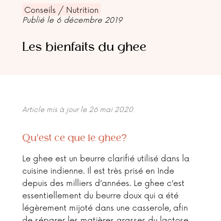
Conseils / Nutrition
Publié le 6 décembre 2019
Les bienfaits du ghee
Article mis à jour le 26 mai 2020
Qu’est ce que le ghee?
Le ghee est un beurre clarifié utilisé dans la
cuisine indienne. Il est très prisé en Inde
depuis des milliers d’années. Le ghee c’est
essentiellement du beurre doux qui a été
légèrement mijoté dans une casserole, afin
de séparer les matières grasses du lactose,