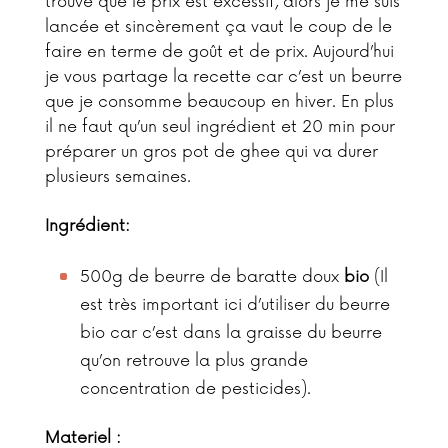
trouve que le prix est excessif, alors je me suis
lancée et sincèrement ça vaut le coup de le
faire en terme de goût et de prix. Aujourd’hui
je vous partage la recette car c’est un beurre
que je consomme beaucoup en hiver. En plus
il ne faut qu’un seul ingrédient et 20 min pour
préparer un gros pot de ghee qui va durer
plusieurs semaines.
Ingrédient:
500g de beurre de baratte doux
bio
(Il
est très important ici d’utiliser du beurre
bio car c’est dans la graisse du beurre
qu’on retrouve la plus grande
concentration de pesticides).
Materiel :