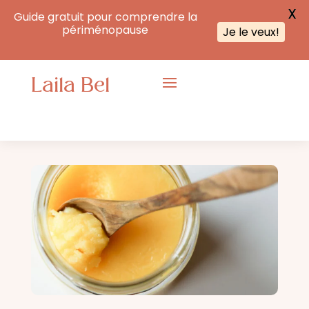
X
Guide gratuit pour comprendre la
périménopause
Je le veux!
Laila Bel