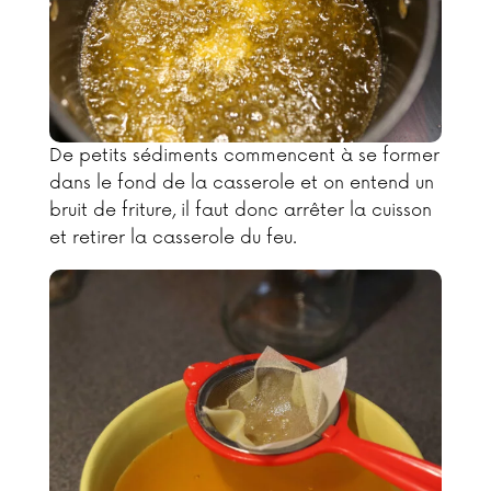
De petits sédiments commencent à se former
dans le fond de la casserole et on entend un
bruit de friture, il faut donc arrêter la cuisson
et retirer la casserole du feu.