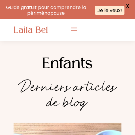
X
Guide gratuit pour comprendre la
Je le veux!
périménopause
Laila Bel
Enfants
Derniers articles
de blog