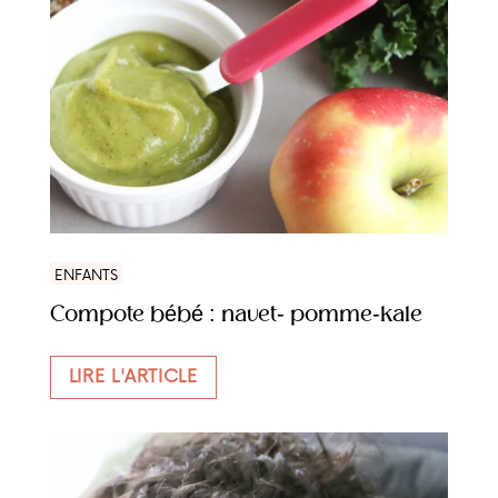
ENFANTS
Compote bébé : navet- pomme-kale
LIRE L'ARTICLE