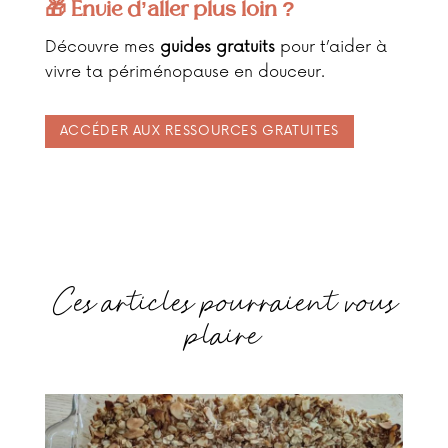
🎁 Envie d’aller plus loin ?
Découvre mes
guides gratuits
pour t’aider à
vivre ta périménopause en douceur.
ACCÉDER AUX RESSOURCES GRATUITES
Ces articles pourraient vous
plaire