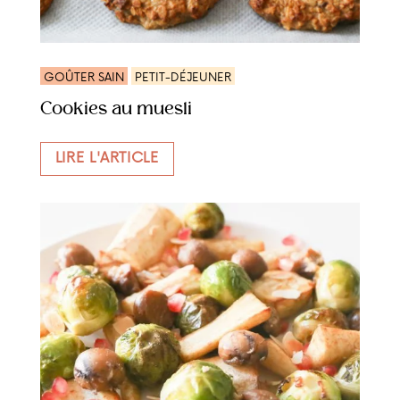
GOÛTER SAIN
PETIT-DÉJEUNER
Cookies au muesli
LIRE L'ARTICLE