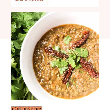
DÉJEUNER/DINER