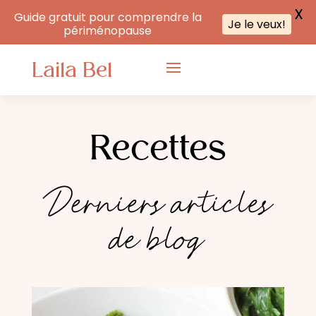
X
Guide gratuit pour comprendre la
Je le veux!
périménopause
Laila Bel
Recettes
Derniers articles
de blog