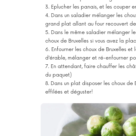
Eplucher les panais, et les couper 
Dans un saladier mélanger les choux
grand plat allant au four recouvert de
Dans le même saladier mélanger les 
choux de Bruxelles si vous avez la pla
Enfourner les choux de Bruxelles et 
d’érable, mélanger et ré-enfourner pou
En attendant, faire chauffer les chât
du paquet)
Dans un plat disposer les choux de 
effilées et déguster!