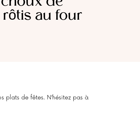
t choux de
 rôtis au four
 plats de fêtes. N’hésitez pas à