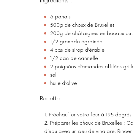
Ingrédients :
6 panais
500g de choux de Bruxelles
200g de châtaignes en bocaux ou 
1/2 grenade égrainée
4 cas de sirop d’érable
1/2 cac de cannelle
2 poignées d’amandes effilées grill
sel
huile d’olive
Recette :
Préchauffer votre four à 195 degrés
Préparer les choux de Bruxelles : Co
d’eau avec un peu de vinaigre. Rincer