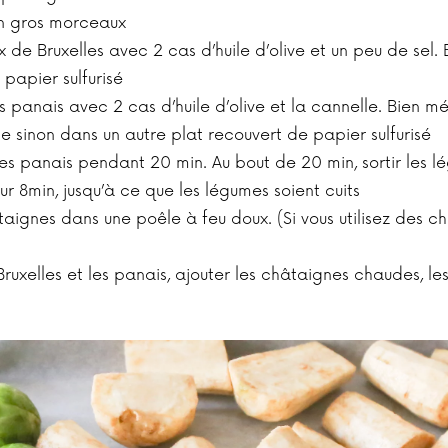
en gros morceaux
 de Bruxelles avec 2 cas d’huile d’olive et un peu de sel.
 papier sulfurisé
panais avec 2 cas d’huile d’olive et la cannelle. Bien mé
ce sinon dans un autre plat recouvert de papier sulfurisé
les panais pendant 20 min. Au bout de 20 min, sortir les lé
r 8min, jusqu’à ce que les légumes soient cuits
aignes dans une poêle à feu doux. (Si vous utilisez des châ
Bruxelles et les panais, ajouter les châtaignes chaudes, 