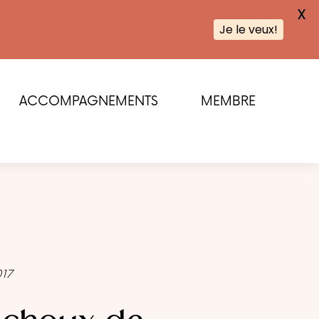
X
Je le veux!
ACCOMPAGNEMENTS
MEMBRE
017