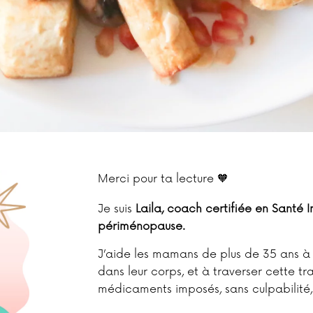
Merci pour ta lecture 🧡
Je suis
Laila, coach certifiée en Santé 
périménopause.
J’aide les mamans de plus de 35 ans à
dans leur corps, et à traverser cette tr
médicaments imposés, sans culpabilité