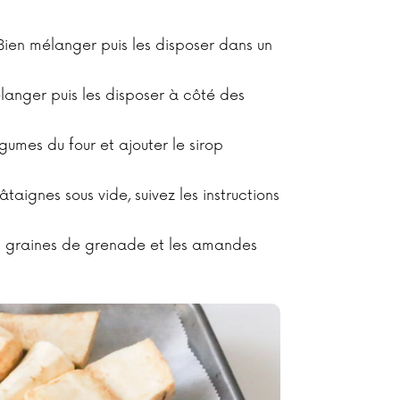
 Bien mélanger puis les disposer dans un
langer puis les disposer à côté des
gumes du four et ajouter le sirop
taignes sous vide, suivez les instructions
les graines de grenade et les amandes