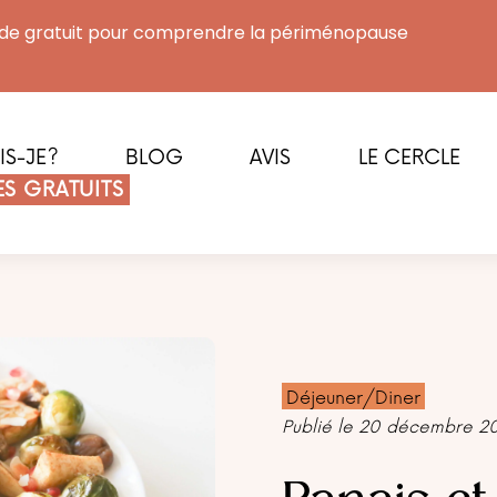
de gratuit pour comprendre la périménopause
IS-JE?
BLOG
AVIS
LE CERCLE
S GRATUITS
Déjeuner/Diner
Publié le 20 décembre 2