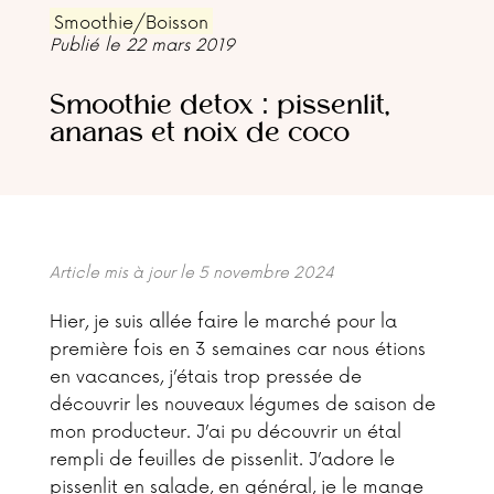
Smoothie/Boisson
Publié le 22 mars 2019
Smoothie detox : pissenlit,
ananas et noix de coco
Article mis à jour le 5 novembre 2024
Hier, je suis allée faire le marché pour la
première fois en 3 semaines car nous étions
en vacances, j’étais trop pressée de
découvrir les nouveaux légumes de saison de
mon producteur. J’ai pu découvrir un étal
rempli de feuilles de pissenlit. J’adore le
pissenlit en salade, en général, je le mange