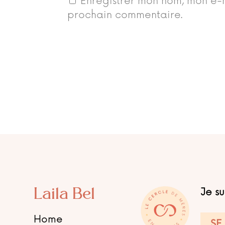
Enregistrer mon nom, mon e-m
prochain commentaire.
Laila Bel
Je s
Home
SE