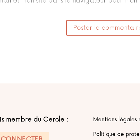
ail et mon site dans le navigateur pour mon
uis membre du Cercle :
Mentions légales e
Politique de prot
 CONNECTER