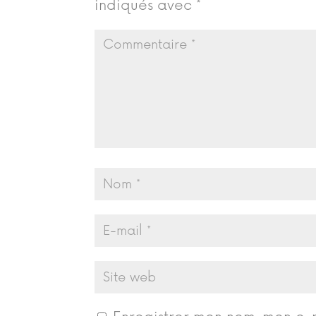
indiqués avec
*