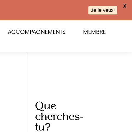
X
Je le veux!
ACCOMPAGNEMENTS
MEMBRE
Que
cherches-
tu?