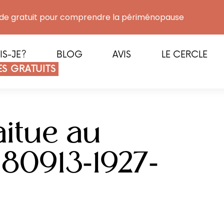
de gratuit pour comprendre la périménopause
IS-JE?
BLOG
AVIS
LE CERCLE
S GRATUITS
aitue au
80913-1927-