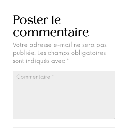
Poster le
commentaire
Votre adresse e-mail ne sera pas
publiée.
Les champs obligatoires
sont indiqués avec
*