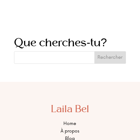
Que cherches-tu?
Laila Bel
Home
À propos
Blog