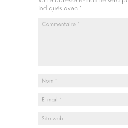
Votre adresse e-mail ne sera pa
indiqués avec
*