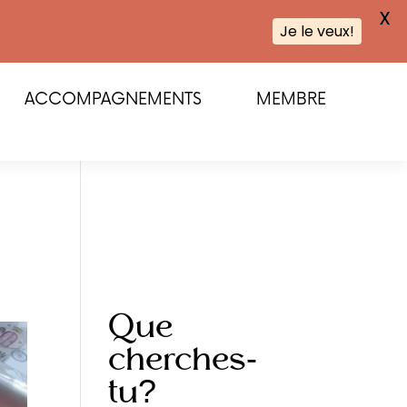
X
Je le veux!
ACCOMPAGNEMENTS
MEMBRE
Que
cherches-
tu?