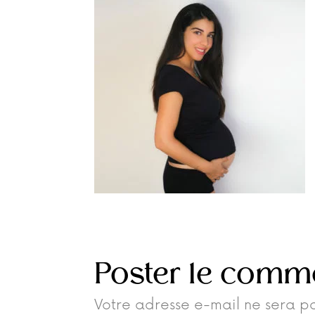
Poster le comm
Votre adresse e-mail ne sera pa