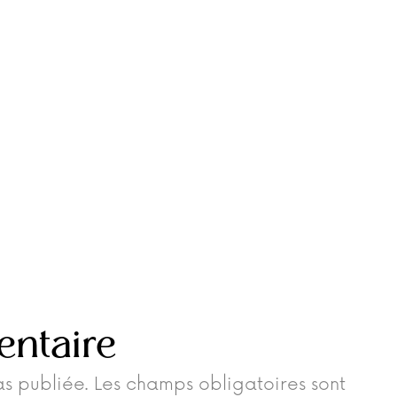
entaire
s publiée.
Les champs obligatoires sont