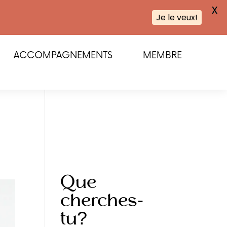
X
Je le veux!
ACCOMPAGNEMENTS
MEMBRE
Que
cherches-
tu?