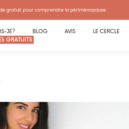
de gratuit pour comprendre la périménopause
IS-JE?
BLOG
AVIS
LE CERCLE
S GRATUITS
2