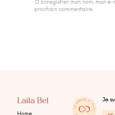
Enregistrer mon nom, mon e-m
prochain commentaire.
Laila Bel
Je s
Home