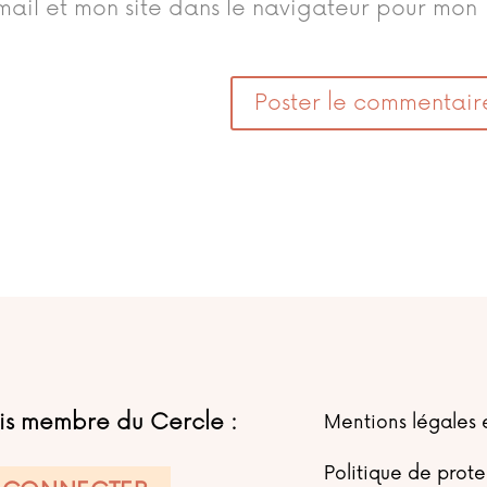
ail et mon site dans le navigateur pour mon
uis membre du Cercle :
Mentions légales e
Politique de prot