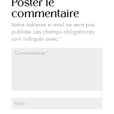
Poster le
commentaire
Votre adresse e-mail ne sera pas
publiée.
Les champs obligatoires
sont indiqués avec
*