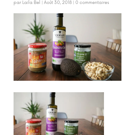
par
Laila Bel
|
Août 30, 2018
|
0 commentaires