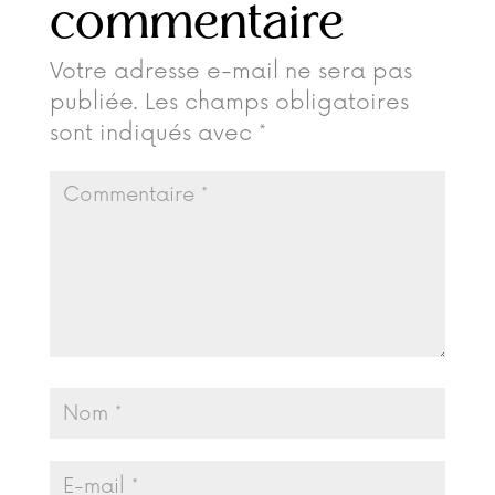
commentaire
Votre adresse e-mail ne sera pas
publiée.
Les champs obligatoires
sont indiqués avec
*