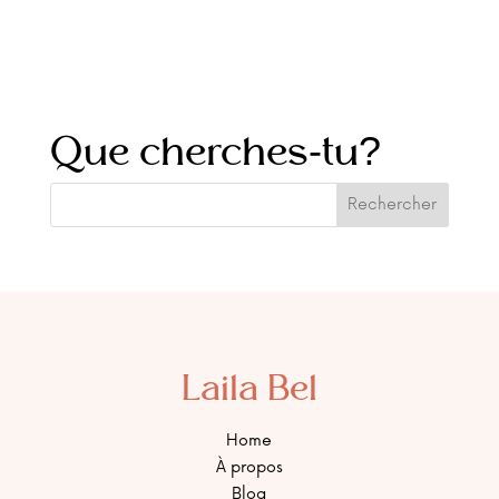
Que cherches-tu?
Laila Bel
Home
À propos
Blog