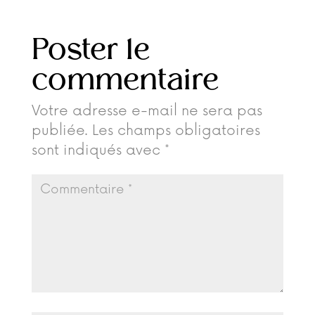
Poster le
commentaire
Votre adresse e-mail ne sera pas
publiée.
Les champs obligatoires
sont indiqués avec
*