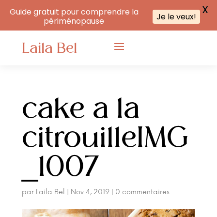
X
Guide gratuit pour comprendre la
Je le veux!
périménopause
Laila Bel
cake a la
citrouilleIMG
_1007
par
Laila Bel
|
Nov 4, 2019
|
0 commentaires