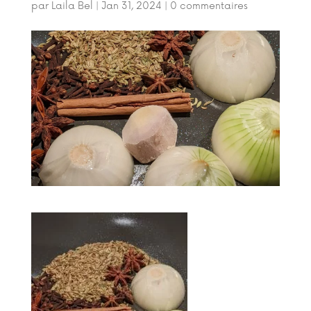
par
Laila Bel
|
Jan 31, 2024
|
0 commentaires