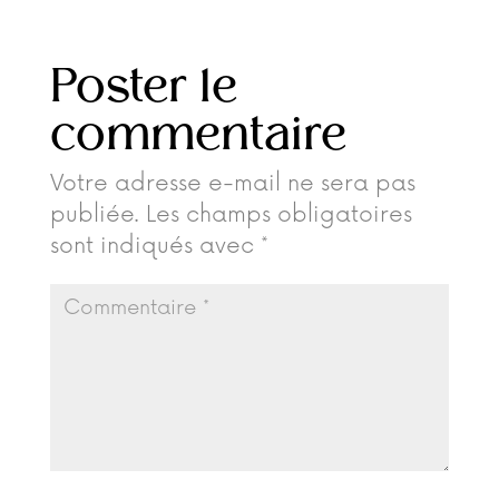
Poster le
commentaire
Votre adresse e-mail ne sera pas
publiée.
Les champs obligatoires
sont indiqués avec
*