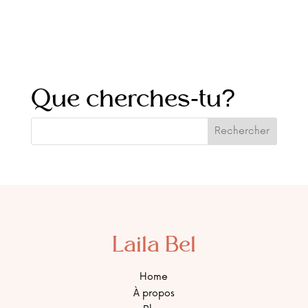
Que cherches-tu?
Laila Bel
Home
À propos