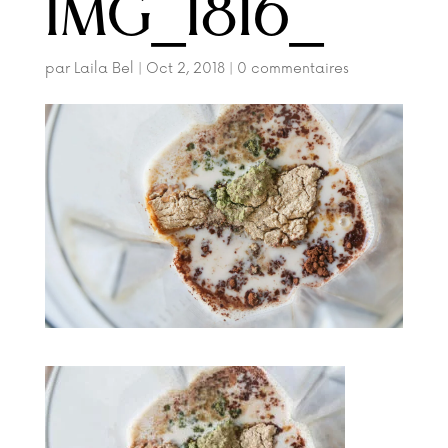
IMG_1816_
par
Laila Bel
|
Oct 2, 2018
|
0 commentaires