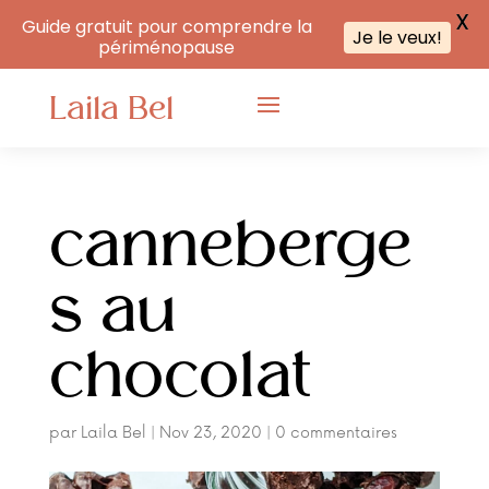
X
Guide gratuit pour comprendre la
Je le veux!
périménopause
Laila Bel
canneberge
s au
chocolat
par
Laila Bel
|
Nov 23, 2020
|
0 commentaires