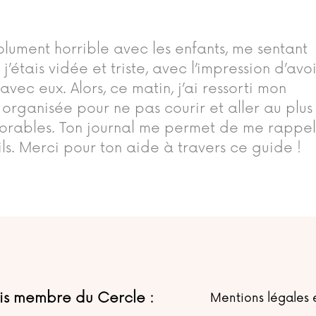
olument horrible avec les enfants, me sentant
’étais vidée et triste, avec l’impression d’avo
ec eux. Alors, ce matin, j’ai ressorti mon
organisée pour ne pas courir et aller au plus
adorables. Ton journal me permet de me rappe
ls. Merci pour ton aide à travers ce guide !
uis membre du Cercle :
Mentions légales e