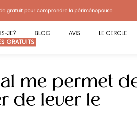
de gratuit pour comprendre la périménopause
IS-JE?
BLOG
AVIS
LE CERCLE
S GRATUITS
nal me permet d
 de lever le