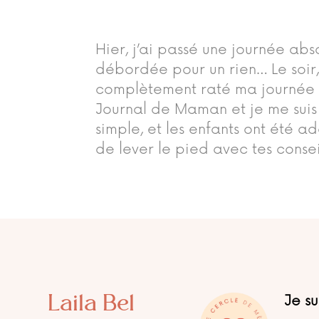
Hier, j’ai passé une journée abs
débordée pour un rien… Le soir, j
complètement raté ma journée av
Journal de Maman et je me suis 
simple, et les enfants ont été 
de lever le pied avec tes consei
Laila Bel
Je s