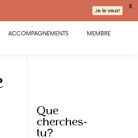
X
Je le veux!
ACCOMPAGNEMENTS
MEMBRE
e
Que
cherches-
tu?