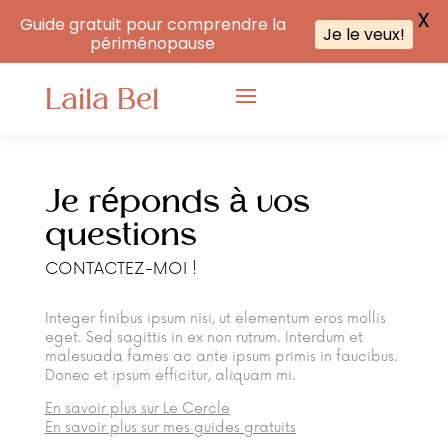
X
Guide gratuit pour comprendre la
Je le veux!
périménopause
Laila Bel
Je réponds à vos
questions
CONTACTEZ-MOI !
Integer finibus ipsum nisi, ut elementum eros mollis
eget. Sed sagittis in ex non rutrum. Interdum et
malesuada fames ac ante ipsum primis in faucibus.
Donec et ipsum efficitur, aliquam mi.
En savoir plus sur Le Cercle
En savoir plus sur mes guides gratuits